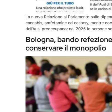
La nuova Relazione al Parlamento sulle dipend
cannabis, amfetamine ed ecstasy, mentre cocain
dell’Ausl preoccupano: nel 2025 le persone s
Bologna, bando refezione s
conservare il monopolio