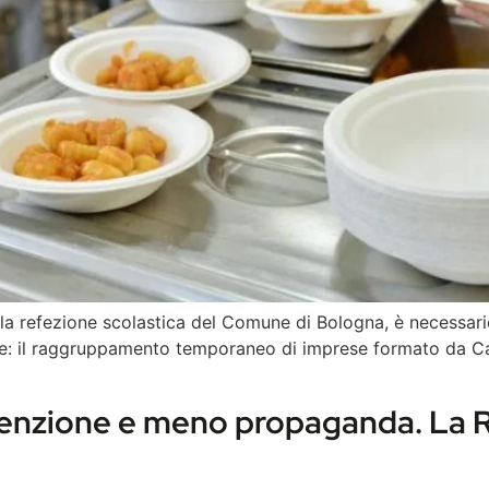
r la refezione scolastica del Comune di Bologna, è necessar
o tre: il raggruppamento temporaneo di imprese formato da
venzione e meno propaganda. La R