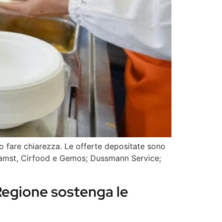
io fare chiarezza. Le offerte depositate sono
 Camst, Cirfood e Gemos; Dussmann Service;
egione sostenga le