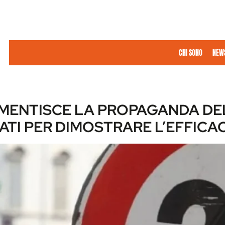
CHI SONO
NEW
 SMENTISCE LA PROPAGANDA D
ATI PER DIMOSTRARE L’EFFICA