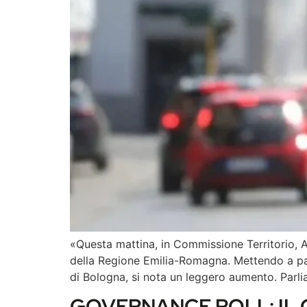
«Questa mattina, in Commissione Territorio, Am
della Regione Emilia-Romagna. Mettendo a para
di Bologna, si nota un leggero aumento. Parli
GOVERNANCE POLL: IL 