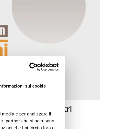
Informazioni sui cookie
o lasciare ai nostri
l media e per analizzare il
ostri partner che si occupano
azioni che hai fornito loro o