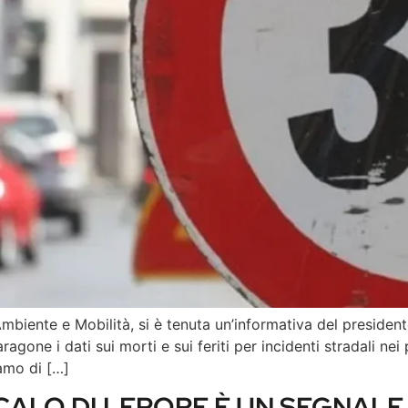
biente e Mobilità, si è tenuta un’informativa del president
gone i dati sui morti e sui feriti per incidenti stradali n
amo di […]
CALO DI LEPORE È UN SEGNALE