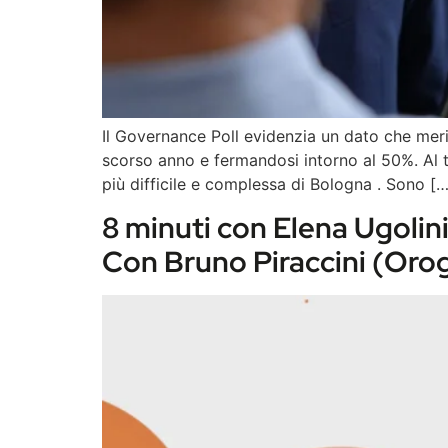
Il Governance Poll evidenzia un dato che mer
scorso anno e fermandosi intorno al 50%. Al t
più difficile e complessa di Bologna . Sono […
8 minuti con Elena Ugolin
Con Bruno Piraccini (Oro