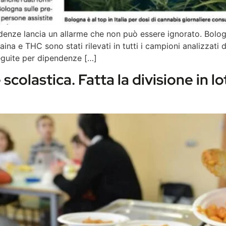
enze lancia un allarme che non può essere ignorato. Bologna
a e THC sono stati rilevati in tutti i campioni analizzati d
eguite per dipendenze […]
colastica. Fatta la divisione in lo