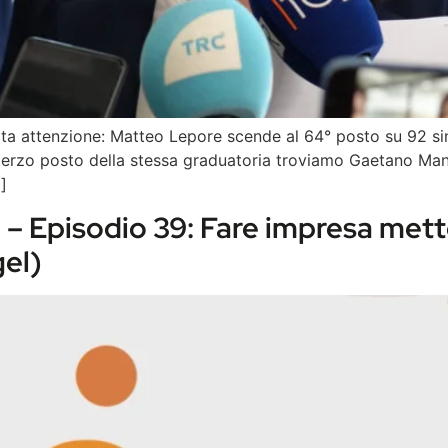
ita attenzione: Matteo Lepore scende al 64° posto su 92 si
erzo posto della stessa graduatoria troviamo Gaetano Manfr
]
i – Episodio 39: Fare impresa mett
gel)