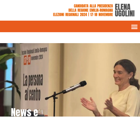
News e
rassegna stampa