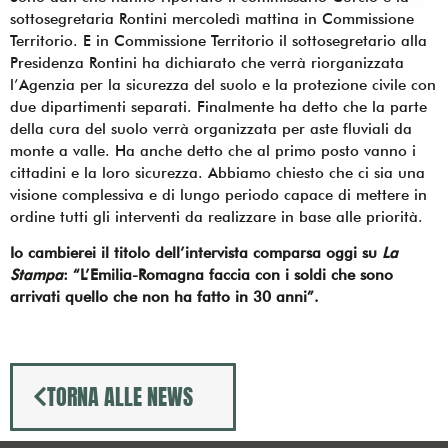
sottosegretaria Rontini mercoledì mattina in Commissione
Territorio. E in Commissione Territorio il sottosegretario alla
Presidenza Rontini ha dichiarato che verrà riorganizzata
l’Agenzia per la sicurezza del suolo e la protezione civile con
due dipartimenti separati. Finalmente ha detto che la parte
della cura del suolo verrà organizzata per aste fluviali da
monte a valle. Ha anche detto che al primo posto vanno i
cittadini e la loro sicurezza. Abbiamo chiesto che ci sia una
visione complessiva e di lungo periodo capace di mettere in
ordine tutti gli interventi da realizzare in base alle priorità.
Io cambierei il titolo dell’intervista comparsa oggi su
La
Stampa
: “L’Emilia-Romagna faccia con i soldi che sono
arrivati quello che non ha fatto in 30 anni”.
TORNA ALLE NEWS