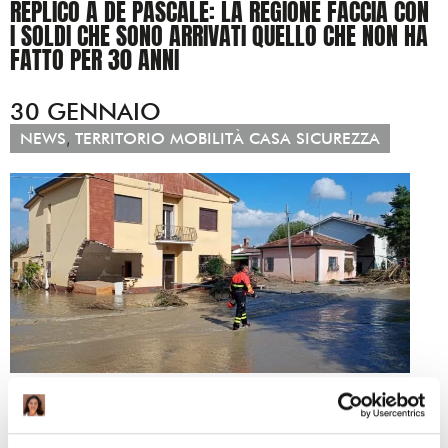
REPLICO A DE PASCALE: LA REGIONE FACCIA CON
I SOLDI CHE SONO ARRIVATI QUELLO CHE NON HA
FATTO PER 30 ANNI
30 GENNAIO
,
NEWS
TERRITORIO MOBILITÀ CASA SICUREZZA
L’intervista di oggi a De Pascale su
La Stampa
titola: “Il
governo eviti un’altra Emilia-Romagna”
. Se il presidente