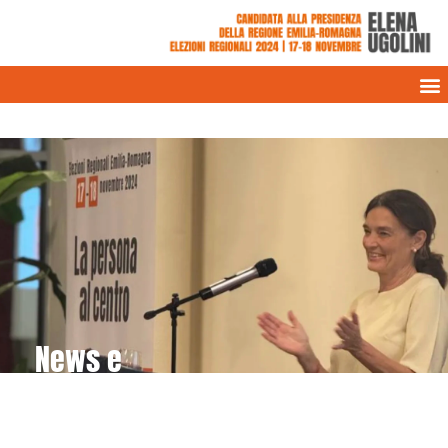
News e
rassegna stampa