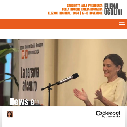
News e
rassegna stampa