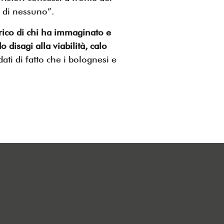
tà di nessuno”.
rico di chi ha immaginato e
 disagi alla viabilità, calo
i dati di fatto che i bolognesi e