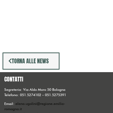
TORNA ALLE NEWS
CONTATTI
Segreteria: Via Aldo Moro 50 Bologna
Telefono: 051.5274102 – 051.5275391
Email:
elena.ugolini@regione.emilia-
romagna.it