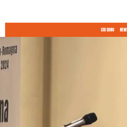
CHI SONO
NEW