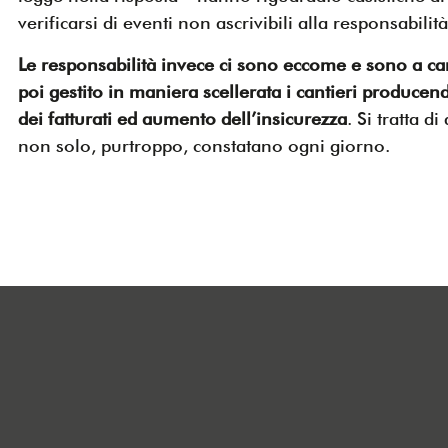
verificarsi di eventi non ascrivibili alla responsabili
Le responsabilità invece ci sono eccome e sono a ca
poi gestito in maniera scellerata i cantieri producendo
dei fatturati ed aumento dell’insicurezza
. Si tratta d
non solo, purtroppo, constatano ogni giorno.