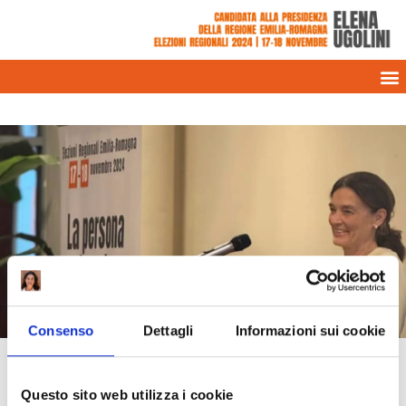
News e
Consenso
Dettagli
Informazioni sui cookie
rassegna stampa
Questo sito web utilizza i cookie